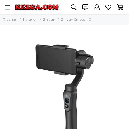
Главная
Каталог
Zhiyun
Zhiyun Smooth Q