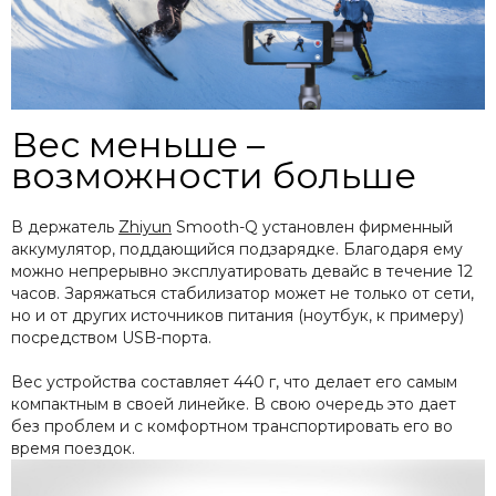
Вес меньше –
возможности больше
В держатель
Zhiyun
Smooth-Q установлен фирменный
аккумулятор, поддающийся подзарядке. Благодаря ему
можно непрерывно эксплуатировать девайс в течение 12
часов. Заряжаться стабилизатор может не только от сети,
но и от других источников питания (ноутбук, к примеру)
посредством USB-порта.
Вес устройства составляет 440 г, что делает его самым
компактным в своей линейке. В свою очередь это дает
без проблем и с комфортном транспортировать его во
время поездок.