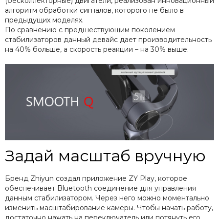
(бесколлекторные) двигатели, реализован инновационный
алгоритм обработки сигналов, которого не было в
предыдущих моделях.
По сравнению с предшествующим поколением
стабилизаторов данный девайс дает производительность
на 40% больше, а скорость реакции – на 30% выше.
Задай масштаб вручную
Бренд Zhiyun создал приложение ZY Play, которое
обеспечивает Bluetooth соединение для управления
данным стабилизатором. Через него можно моментально
изменить масштабирование камеры. Чтобы начать работу,
достаточно нажать на переключатель или потянуть его.