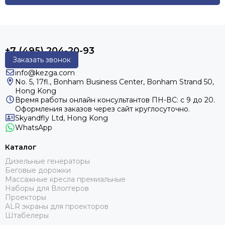
+7 (495) 204-20-93
Заказать звонок
info@kezga.com
No. 5, 17fl., Bonham Business Center, Bonham Strand 50,
Hong Kong
Время работы онлайн консультантов
ПН-ВС: с 9 до 20.
Оформления заказов через сайт круглосуточно.
Skyandfly Ltd, Hong Kong
WhatsApp
Каталог
Дизельные генераторы
Беговые дорожки
Массажные кресла премиальные
Наборы для Влоггеров
Проекторы
ALR экраны для проекторов
Штабелеры