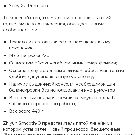
Sony XZ Premium.
Трехосевой стендикам для смартфонов, ставший
гаджетом нового поколения, обладает такими
особенностями:
Технология сотовых ячеек, относящаяся к 5-му
поколению;
Макс.нагрузка 220 г;
Совместим с "крупногабаритными" смартфонами;
Оснащен двусторонним зажимом, обеспечивающим
удобную двунаправленную установку;
Наличие выдвижной консоли, необходимой для
балансировки без использования инструментов;
Встроенный подзаряжаемый аккумулятор для 12-
часовой непрерывной работы;
Вес всего 440 г.
Zhiyun Smooth-Q представитель пятой линейки, в
котором установлен: новый процессор, бесщеточные