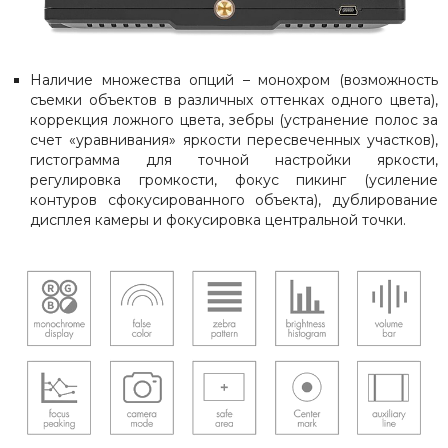
Наличие множества опций – монохром (возможность
съемки объектов в различных оттенках одного цвета),
коррекция ложного цвета, зебры (устранение полос за
счет «уравнивания» яркости пересвеченных участков),
гистограмма для точной настройки яркости,
регулировка громкости, фокус пикинг (усиление
контуров сфокусированного объекта), дублирование
дисплея камеры и фокусировка центральной точки.