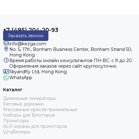
+7 (495) 204-20-93
Заказать звонок
info@kezga.com
No. 5, 17fl., Bonham Business Center, Bonham Strand 50,
Hong Kong
Время работы онлайн консультантов
ПН-ВС: с 9 до 20.
Оформления заказов через сайт круглосуточно.
Skyandfly Ltd, Hong Kong
WhatsApp
Каталог
Дизельные генераторы
Беговые дорожки
Массажные кресла премиальные
Наборы для Влоггеров
Проекторы
ALR экраны для проекторов
Штабелеры