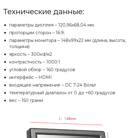
Технические данные:
параметры дисплея – 120,96х68,04 мм;
пропорции сторон – 16:9;
параметры монитора – 148х99х22 мм (длина, высота,
толщина)
яркость – 300кd/м2
контрастность – 1000:1
угловой обзор – 160 градусов
интерфейс – HDMI
входящее напряжение – DC 7-24 Вольт
температурный диапазон от 0 до +60 градусов
вес – 150 грамм