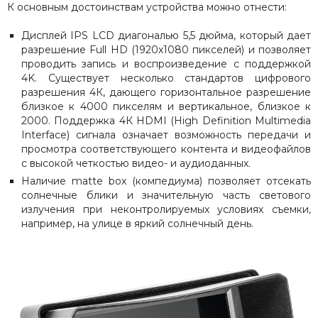
К основным достоинствам устройства можно отнести:
Дисплей IPS LCD диагональю 5,5 дюйма, который дает
разрешение Full HD (1920х1080 пикселей) и позволяет
проводить запись и воспроизведение с поддержкой
4K. Существует несколько стандартов цифрового
разрешения 4К, дающего горизонтальное разрешение
близкое к 4000 пикселям и вертикальное, близкое к
2000. Поддержка 4К HDMI (High Definition Multimedia
Interface) сигнала означает возможность передачи и
просмотра соответствующего контента и видеофайлов
с высокой четкостью видео- и аудиоданных.
Наличие matte box (компедиума) позволяет отсекать
солнечные блики и значительную часть светового
излучения при неконтролируемых условиях съемки,
например, на улице в яркий солнечный день.