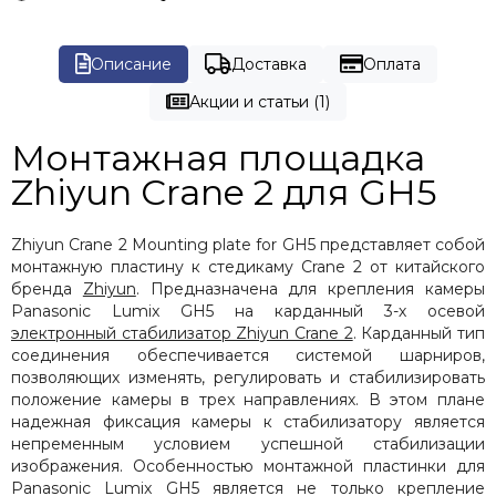
Описание
Доставка
Оплата
Акции и статьи (1)
Монтажная площадка
Zhiyun Crane 2 для GH5
Zhiyun Crane 2 Mounting plate for GH5 представляет собой
монтажную пластину к стедикаму Crane 2 от китайского
бренда
Zhiyun
. Предназначена для крепления камеры
Panasonic Lumix GH5 на карданный 3-х осевой
электронный стабилизатор Zhiyun Crane 2
. Карданный тип
соединения обеспечивается системой шарниров,
позволяющих изменять, регулировать и стабилизировать
положение камеры в трех направлениях. В этом плане
надежная фиксация камеры к стабилизатору является
непременным условием успешной стабилизации
изображения. Особенностью монтажной пластинки для
Panasonic Lumix GH5 является не только крепление