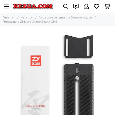
Главная
Каталог
Аксессуары для стабилизаторов
Площадка Zhiyun Crane 2 для GH5