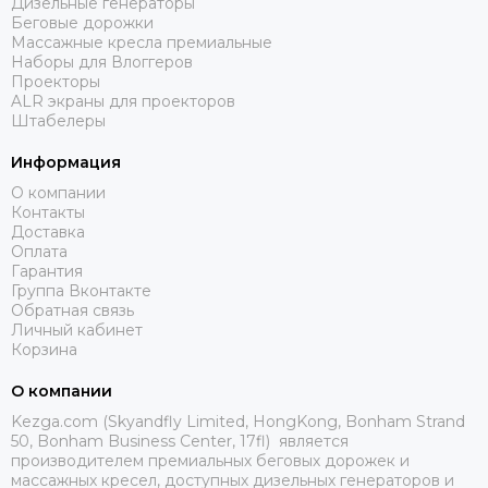
Дизельные генераторы
Беговые дорожки
Массажные кресла премиальные
Наборы для Влоггеров
Проекторы
ALR экраны для проекторов
Штабелеры
Информация
О компании
Контакты
Доставка
Оплата
Гарантия
Группа Вконтакте
Обратная связь
Личный кабинет
Корзина
О компании
Kezga.com (Skyandfly Limited, HongKong, Bonham Strand
50, Bonham Business Center, 17fl) является
производителем премиальных беговых дорожек и
массажных кресел, доступных дизельных генераторов и