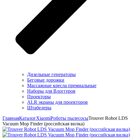
Дизельные генераторы
Беговые дорожки
Массажные кресла премиальные
Наборы для Влоггеров
Проекторы
ALR экраны для проекторов
Штабелеры
Главная
Каталог
Xiaomi
Роботы пылесосы
Trouver Robot LDS
Vacuum Mop Finder (российская вилка)