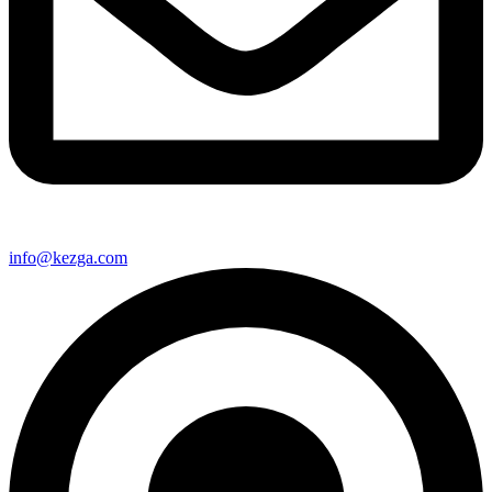
info@kezga.com