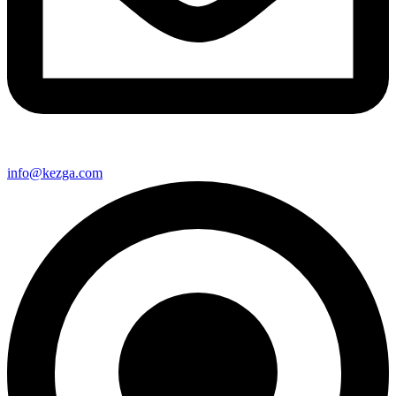
info@kezga.com