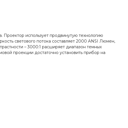
тра. Проектор использует продвинутую технологию
Яркость светового потока составляет 2000 ANSI Люмен,
растности – 3000:1 расширяет диапазон темных
мовой проекции достаточно установить прибор на