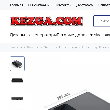
Главная
О компании
Контакты
Доставка
Оплат
Дизельные генераторы
Беговые дорожки
Массажн
Главная
Каталог
Xiaomi
Проекторы
Проектор Xiaomi M