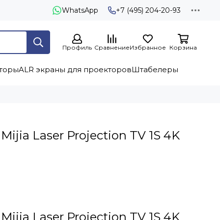
WhatsApp
+7 (495) 204-20-93
Профиль
Сравнение
Избранное
Корзина
торы
ALR экраны для проекторов
Штабелеры
ijia Laser Projection TV 1S 4K
ijia Laser Projection TV 1S 4K