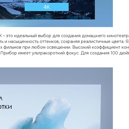
S 4K – это идеальный выбор для создания домашнего кинотеа
ть и насыщенность оттенков, сохраняя реалистичные цвета. 
х фильмов при любом освещении. Высокий коэффициент конт
 Прибор имеет ультракороткий фокус. Для создания 100 дюй