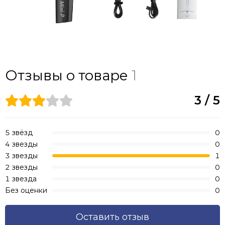
Отзывы о товаре
1
3 / 5
5 звёзд
0
4 звезды
0
3 звезды
1
2 звезды
0
1 звезда
0
Без оценки
0
Оставить отзыв