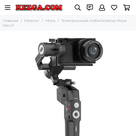
Главная
Каталог
Moza
Электронный стабилизатор Moza
Mini P