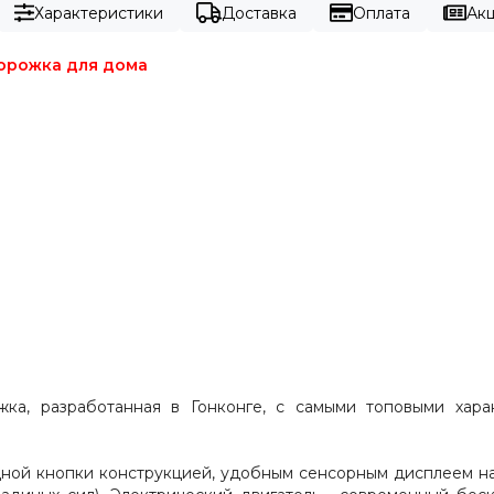
Характеристики
Доставка
Оплата
Акц
дорожка для дома
жка, разработанная в Гонконге, с самыми топовыми хар
ой кнопки конструкцией, удобным сенсорным дисплеем на