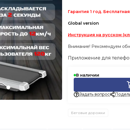
Гарантия 1 год. Бесплатная
Global version
Инструкция на русском (кл
Внимание! Рекомендуем обн
Приложение для телефон
В наличии
Задать вопрос
Подел
Беговые дорожки