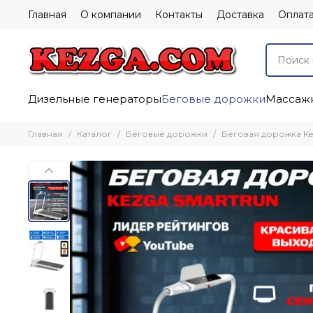
Главная
О компании
Контакты
Доставка
Оплат
Дизельные генераторы
Беговые дорожки
Массажн
Главная
Каталог
Беговые дорожки
Беговая дорожка Ke