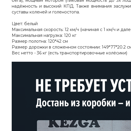
бега), мощным мотором (пиковая мощность до 3х лош
надёжность и высокий КПД.
Также в
нимания заслужи
суставы коленей и голеностопа.
Цвет: белый
Максимальная скорость: 12 км/ч (начиная с 1 км/ч и дале
Максимальная нагрузка: 120 кг
Размер полотна: 120*42 см
Размер дорожки в сложенном состоянии: 149*77*20.2 см
Вес нетто - 36 кг (есть транспортировочные колёсики)