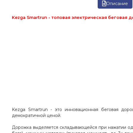
Описание
Kezga Smartrun - топовая электрическая беговая 
Kezga Smartrun - это инновационная беговая доро
демократичной ценой.
Дорожка выделяется складывающейся при нажатии одн