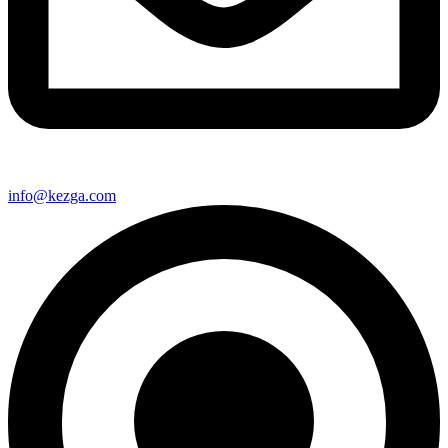
info@kezga.com