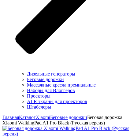
Дизельные генераторы
Беговые дорожки
Массажные кресла премиальные
Наборы для Влоггеров
Проекторы
ALR экраны для проекторов
Штабелеры
Главная
Каталог
Xiaomi
Беговые дорожки
Беговая дорожка
Xiaomi WalkingPad A1 Pro Black (Русская версия)