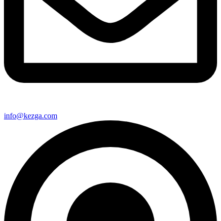
info@kezga.com