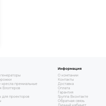
Информация
 генераторы
О компании
орожки
Контакты
 кресла премиальные
Доставка
я Влоггеров
Оплата
Гарантия
ы для проекторов
Группа Вконтакте
ы
Обратная связь
Личный кабинет