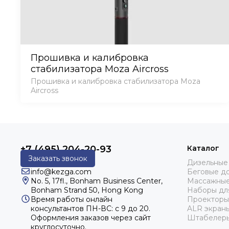
Прошивка и калибровка
стабилизатора Moza Aircross
Прошивка и калибровка стабилизатора Moza
Aircross
+7 (495) 204-20-93
Каталог
Заказать звонок
Дизельные
info@kezga.com
Беговые д
No. 5, 17fl., Bonham Business Center,
Массажные
Bonham Strand 50, Hong Kong
Наборы дл
Время работы онлайн
Проекторы
консультантов
ПН-ВС: с 9 до 20.
ALR экран
Оформления заказов через сайт
Штабелер
круглосуточно.